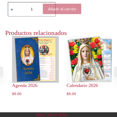
Añadir al carrito
Productos relacionados
Agenda 2026
Calendario 2026
$
8.00
$
8.00
Mary Queen of the