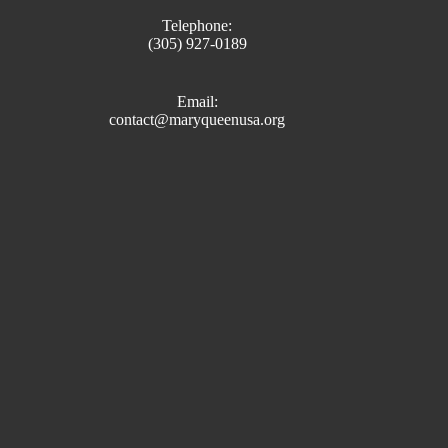
Telephone:
(305) 927-0189
Email:
contact@maryqueenusa.org