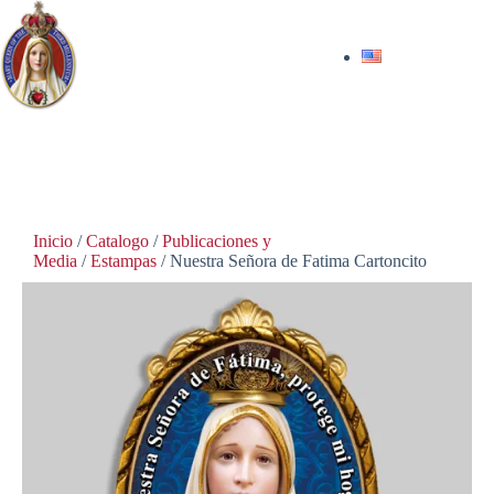
$
5.00
Inicio
/
Catalogo
/
Publicaciones y
Media
/
Estampas
/ Nuestra Señora de Fatima Cartoncito