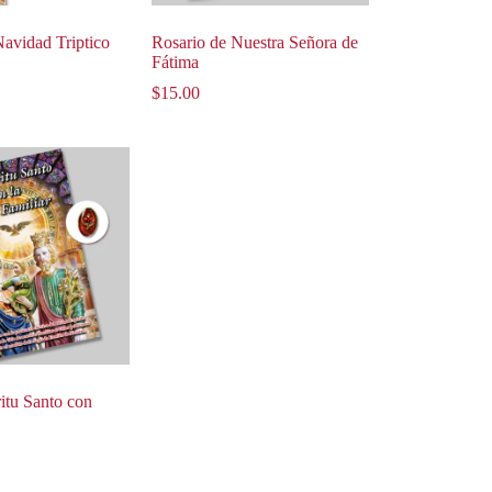
avidad Triptico
Rosario de Nuestra Señora de
Fátima
$
15.00
ritu Santo con