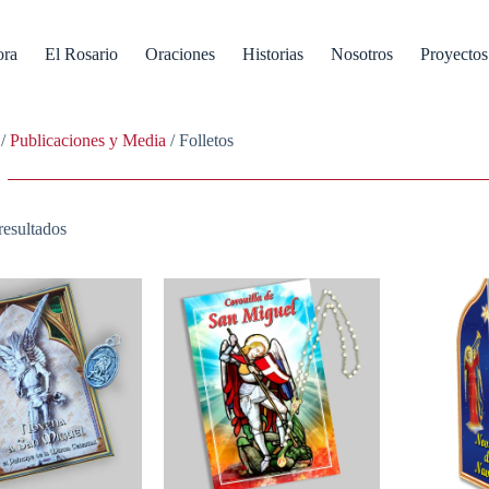
ora
El Rosario
Oraciones
Historias
Nosotros
Proyectos
/
Publicaciones y Media
/ Folletos
resultados