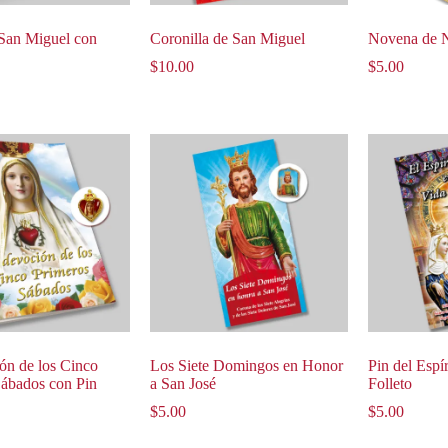
San Miguel con
Coronilla de San Miguel
Novena de N
$
10.00
$
5.00
ón de los Cinco
Los Siete Domingos en Honor
Pin del Espí
Sábados con Pin
a San José
Folleto
$
5.00
$
5.00