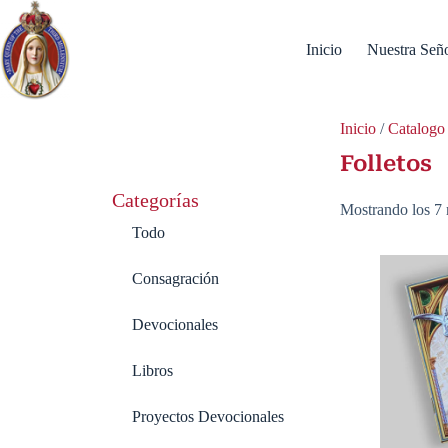
Inicio
Nuestra Señ
Inicio
/
Catalogo
Folletos
Categorías
Mostrando los 7 
Todo
Consagración
Devocionales
Libros
Proyectos Devocionales