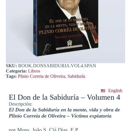
SKU:
BOOK.DONSABIDURIA.VOL4.SPAN
Categoría:
Libros
Tags:
Plinio Correia de Oliveira
,
Sabiduría
English
El Don de la Sabiduría – Volumen 4
Descripción:
El Don de la Sabiduría en la mente, vida y obra de
Plinio Correia de Oliveira – Víctima expiatoria
por Mons. João S. Clá Dias, E.P.