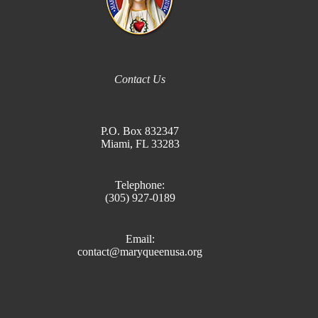
Contact Us
P.O. Box 832347
Miami, FL 33283
Telephone:
(305) 927-0189
Email:
contact@maryqueenusa.org