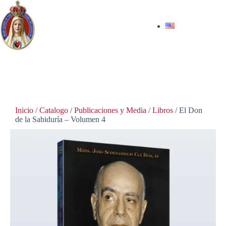
$
35.00
Hay existencias
Inicio
/
Catalogo
/
Publicaciones y Media
/
Libros
/ El Don
de la Sabiduría – Volumen 4